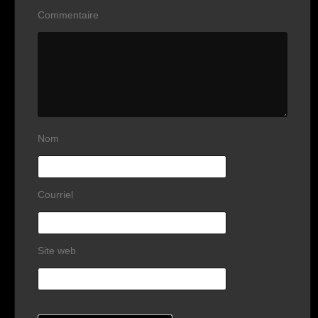
Commentaire
Nom
Courriel
Site web