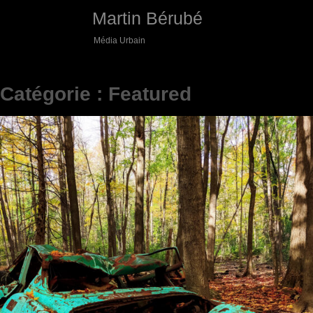
Skip
Martin Bérubé
to
content
Média Urbain
Catégorie :
Featured